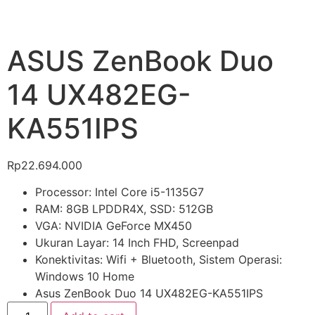
ASUS ZenBook Duo
14 UX482EG-
KA551IPS
Rp
22.694.000
Processor: Intel Core i5-1135G7
RAM: 8GB LPDDR4X, SSD: 512GB
VGA: NVIDIA GeForce MX450
Ukuran Layar: 14 Inch FHD, Screenpad
Konektivitas: Wifi + Bluetooth, Sistem Operasi:
Windows 10 Home
Asus ZenBook Duo 14 UX482EG-KA551IPS