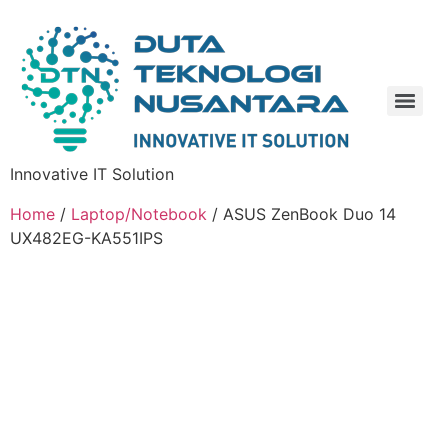
Innovative IT Solution
Home
/
Laptop/Notebook
/ ASUS ZenBook Duo 14
UX482EG-KA551IPS