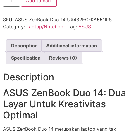
Add to cart
SKU:
ASUS ZenBook Duo 14 UX482EG-KA551IPS
Category:
Laptop/Notebook
Tag:
ASUS
Description
Additional information
Specification
Reviews (0)
Description
ASUS ZenBook Duo 14: Dua
Layar Untuk Kreativitas
Optimal
ASUS ZenBook Duo 14 merupakan laptop yang tak