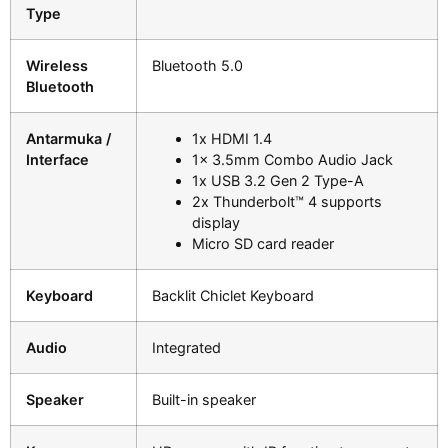
Type
Wireless
Bluetooth 5.0
Bluetooth
Antarmuka /
1x HDMI 1.4
Interface
1x 3.5mm Combo Audio Jack
1x USB 3.2 Gen 2 Type-A
2x Thunderbolt™ 4 supports
display
Micro SD card reader
Keyboard
Backlit Chiclet Keyboard
Audio
Integrated
Speaker
Built-in speaker