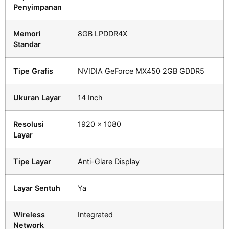
Penyimpanan
Memori
8GB LPDDR4X
Standar
Tipe Grafis
NVIDIA GeForce MX450 2GB GDDR5
Ukuran Layar
14 Inch
Resolusi
1920 x 1080
Layar
Tipe Layar
Anti-Glare Display
Layar Sentuh
Ya
Wireless
Integrated
Network