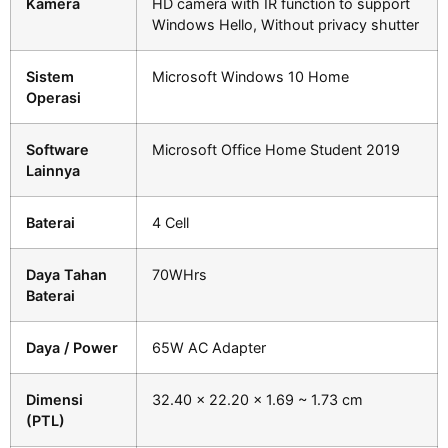
Kamera
HD camera with IR function to support
Windows Hello, Without privacy shutter
Sistem
Microsoft Windows 10 Home
Operasi
Software
Microsoft Office Home Student 2019
Lainnya
Baterai
4 Cell
Daya Tahan
70WHrs
Baterai
Daya / Power
65W AC Adapter
Dimensi
32.40 x 22.20 x 1.69 ~ 1.73 cm
(PTL)