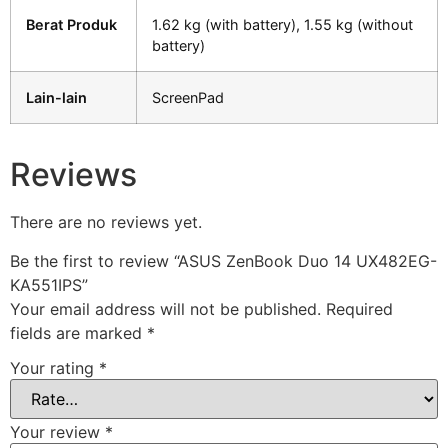
Berat Produk
1.62 kg (with battery), 1.55 kg (without
battery)
Lain-lain
ScreenPad
Reviews
There are no reviews yet.
Be the first to review “ASUS ZenBook Duo 14 UX482EG-
KA551IPS”
Your email address will not be published.
Required
fields are marked
*
Your rating
*
Your review
*