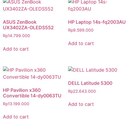
ASUS ZenBook
HP Laptop 14s-fq2003AU
UX3402ZA-OLEDS552
Rp
9.599.000
Rp
14.799.000
Add to cart
Add to cart
DELL Latitude 5300
HP Pavilion x360
Rp
22.643.000
Convertible 14-dy0063TU
Add to cart
Rp
13.199.000
Add to cart