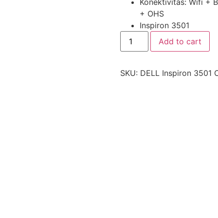
Konektivitas: Wifi +
+ OHS
Inspiron 3501
Add to cart
SKU:
DELL Inspiron 3501