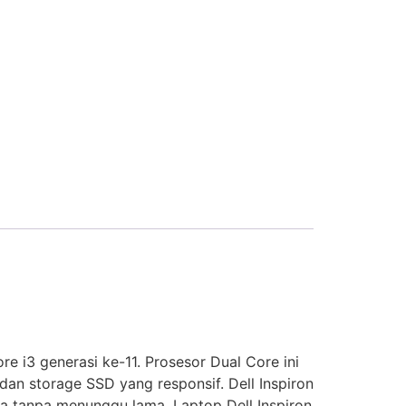
re i3 generasi ke-11. Prosesor Dual Core ini
an storage SSD yang responsif. Dell Inspiron
ja tanpa menunggu lama. Laptop Dell Inspiron