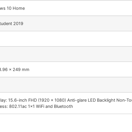
ows 10 Home
tudent 2019
63.96 x 249 mm
splay: 15.6-inch FHD (1920 x 1080) Anti-glare LED Backlight Non-
eless: 802.11ac 1×1 WiFi and Bluetooth