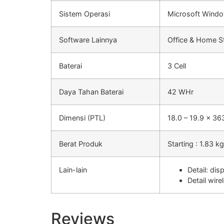
Sistem Operasi
Microsoft Wind
Software Lainnya
Office & Home S
Baterai
3 Cell
Daya Tahan Baterai
42 WHr
Dimensi (PTL)
18.0 – 19.9 x 3
Berat Produk
Starting : 1.83 kg
Lain-lain
Detail: di
Detail wir
Reviews