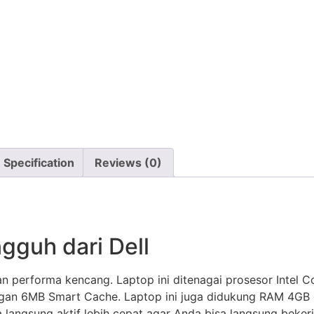
Specification
Reviews (0)
gguh dari Dell
n performa kencang. Laptop ini ditenagai prosesor Intel Co
gan 6MB Smart Cache. Laptop ini juga didukung RAM 4GB d
 langsung aktif lebih cepat agar Anda bisa langsung beker