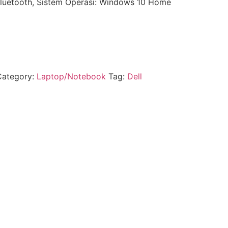
 Bluetooth, Sistem Operasi: Windows 10 Home
Category:
Laptop/Notebook
Tag:
Dell