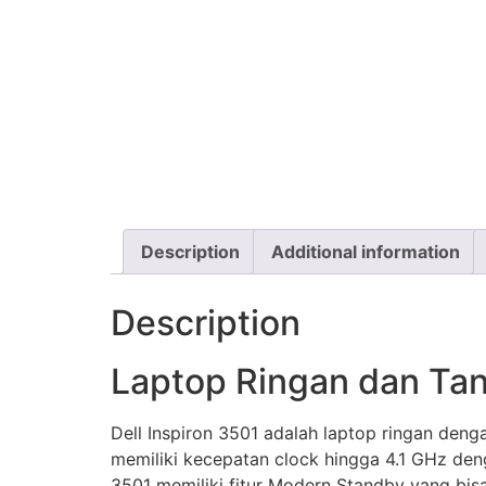
Description
Additional information
Description
Laptop Ringan dan Tan
Dell Inspiron 3501 adalah laptop ringan denga
memiliki kecepatan clock hingga 4.1 GHz den
3501 memiliki fitur Modern Standby yang bisa