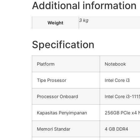
Additional information
3 kg
Weight
Specification
Platform
Notebook
Tipe Prosesor
Intel Core i3
Processor Onboard
Intel Core i3-11
Kapasitas Penyimpanan
256GB PCIe x4
Memori Standar
4 GB DDR4