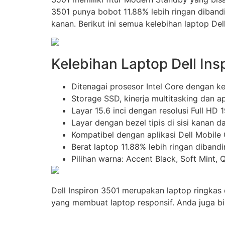
3501 punya bobot 11.88% lebih ringan dibandin
kanan. Berikut ini semua kelebihan laptop Dell
Kelebihan Laptop Dell Ins
Ditenagai prosesor Intel Core dengan k
Storage SSD, kinerja multitasking dan ap
Layar 15.6 inci dengan resolusi Full HD 
Layar dengan bezel tipis di sisi kanan da
Kompatibel dengan aplikasi Dell Mobile
Berat laptop 11.88% lebih ringan diband
Pilihan warna: Accent Black, Soft Mint, 
Dell Inspiron 3501 merupakan laptop ringkas
yang membuat laptop responsif. Anda juga bis