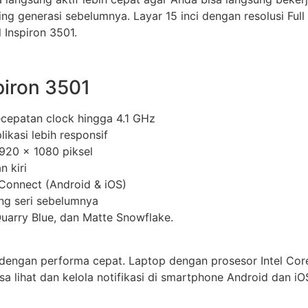
g generasi sebelumnya. Layar 15 inci dengan resolusi Full H
 Inspiron 3501.
piron 3501
ecepatan clock hingga 4.1 GHz
likasi lebih responsif
1920 x 1080 piksel
n kiri
 Connect (Android & iOS)
ing seri sebelumnya
Quarry Blue, dan Matte Snowflake.
 dengan performa cepat. Laptop dengan prosesor Intel Core
a lihat dan kelola notifikasi di smartphone Android dan iO