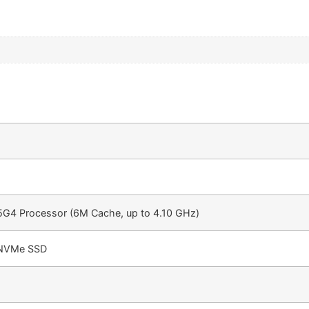
15G4 Processor (6M Cache, up to 4.10 GHz)
 NVMe SSD