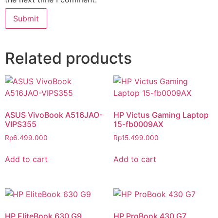
Related products
ASUS VivoBook A516JAO-
HP Victus Gaming Laptop
VIPS355
15-fb0009AX
Rp
6.499.000
Rp
15.499.000
Add to cart
Add to cart
HP EliteBook 630 G9
HP ProBook 430 G7