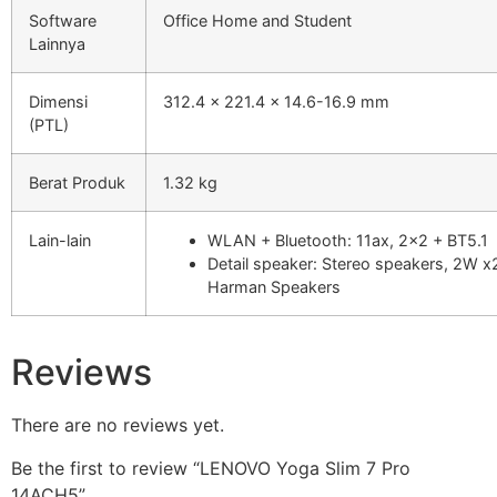
Software
Office Home and Student
Lainnya
Dimensi
312.4 x 221.4 x 14.6-16.9 mm
(PTL)
Berat Produk
1.32 kg
Lain-lain
WLAN + Bluetooth: 11ax, 2×2 + BT5.1
Detail speaker: Stereo speakers, 2W x
Harman Speakers
Reviews
There are no reviews yet.
Be the first to review “LENOVO Yoga Slim 7 Pro
14ACH5”