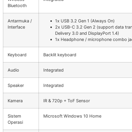
Bluetooth
Antarmuka /
1x USB 3.2 Gen 1 (Always On)
Interface
2x USB-C 3.2 Gen 2 (support data tra
Delivery 3.0 and DisplayPort 1.4)
1x Headphone / microphone combo ja
Keyboard
Backlit keyboard
Audio
Integrated
Speaker
Integrated
Kamera
IR & 720p + ToF Sensor
Sistem
Microsoft Windows 10 Home
Operasi