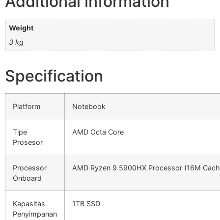
Additional information
Weight
3 kg
Specification
Platform
Notebook
Tipe
AMD Octa Core
Prosesor
Processor
AMD Ryzen 9 5900HX Processor (16M Cache
Onboard
Kapasitas
1TB SSD
Penyimpanan