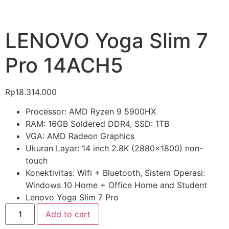
LENOVO Yoga Slim 7
Pro 14ACH5
Rp
18.314.000
Processor: AMD Ryzen 9 5900HX
RAM: 16GB Soldered DDR4, SSD: 1TB
VGA: AMD Radeon Graphics
Ukuran Layar: 14 inch 2.8K (2880×1800) non-
touch
Konektivitas: Wifi + Bluetooth, Sistem Operasi:
Windows 10 Home + Office Home and Student
Lenovo Yoga Slim 7 Pro
Add to cart